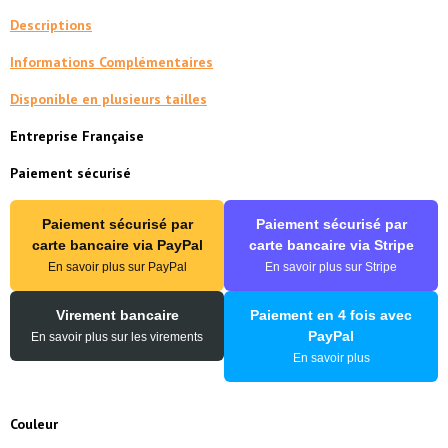
Descriptions
Informations Complémentaires
​Disponible en plusieurs tailles
Entreprise Française
Paiement sécurisé
Paiement sécurisé par
Paiement sécurisé par
carte bancaire via PayPal
carte bancaire via Stripe
En savoir plus sur PayPal
En savoir plus sur Stripe
Virement bancaire
Paiement en 4 fois avec
PayPal
En savoir plus sur les virements
En savoir plus
Couleur