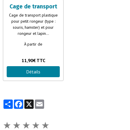
Cage de transport
Cage de transport plastique
pour petit rongeur (type :
souris, hamster) et pour
rongeur et lapin...
À partir de
11,90€ TTC
Détails
Partager
Facebook
X
Email
★
★
★
★
★