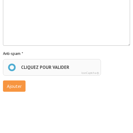
Anti-spam
CLIQUEZ POUR VALIDER
IconCaptcha ©
Ajouter