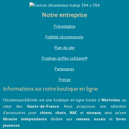
Notre entreprise
Présentation
Fidélité récompensée
Plan du site
Protège-griffes sofclaws®
Partenaires
Presse
Informations sur notre boutique en ligne
Chicanimaux&Books est une boutique en ligne basée à
Wattrelos
, au
cœur des
Hauts-de-France
. Nous proposons une sélection
d’accessoires pour
chiens
,
chats
,
NAC
et
oiseaux
, ainsi qu’une
librairie indépendante
dédiée aux
romans
,
essais
et
livres
jeunesse
.