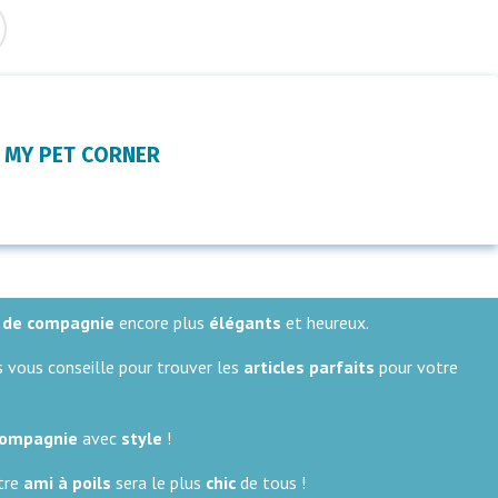
MY PET CORNER
 de compagnie
encore plus
élégants
et heureux.
s vous conseille pour trouver les
articles parfaits
pour votre
compagnie
avec
style
!
otre
ami à poils
sera le plus
chic
de tous !