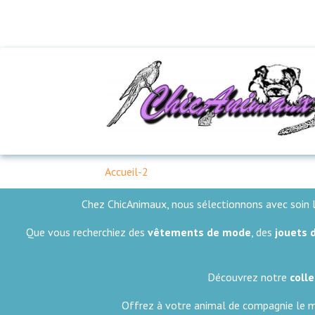
Accueil-2
Chez ChicAnimaux, nous sélectionnons avec soin 
Que vous recherchiez des
vêtements de mode
, des
jouets 
Découvrez notre
colle
Offrez à votre animal de compagnie le m