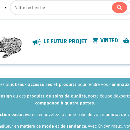
VINTED
LE FUTUR PROJET
les plus beaux
accessoires
et
produits
pour rendre vos <
animaux
design
ou des
produits de soins de qualité
, notre équipe d'expert
compagnon à quatre pattes
.
ction exclusive
et renouvelez la garde-robe de votre
animal de 
eilleur en matière de
mode
et de
tendance
. Avec ChicAnimaux, v