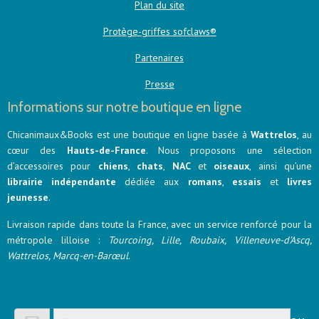
Plan du site
Protège-griffes sofclaws®
Partenaires
Presse
Informations sur notre boutique en ligne
Chicanimaux&Books est une boutique en ligne basée à
Wattrelos
, au
cœur des
Hauts-de-France
. Nous proposons une sélection
d’accessoires pour
chiens
,
chats
,
NAC
et
oiseaux
, ainsi qu’une
librairie indépendante
dédiée aux
romans
,
essais
et
livres
jeunesse
.
Livraison rapide dans toute la France, avec un service renforcé pour la
métropole lilloise :
Tourcoing, Lille, Roubaix, Villeneuve-d’Ascq,
Wattrelos, Marcq-en-Barœul
.