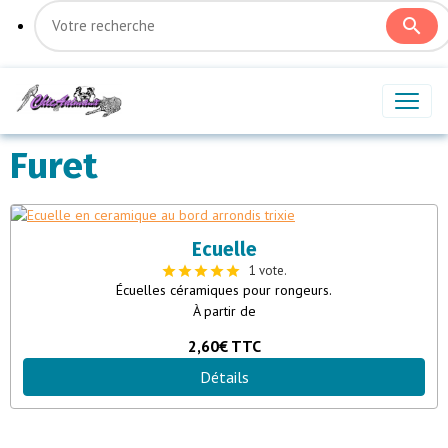
Furet
Ecuelle
1 vote.
Écuelles céramiques pour rongeurs.
À partir de
2,60€
TTC
Détails