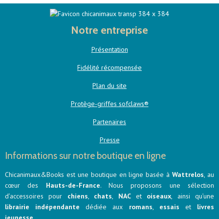
Notre entreprise
Présentation
Fidélité récompensée
Plan du site
Protège-griffes sofclaws®
Partenaires
Presse
Informations sur notre boutique en ligne
Chicanimaux&Books est une boutique en ligne basée à
Wattrelos
, au
cœur des
Hauts-de-France
. Nous proposons une sélection
d’accessoires pour
chiens
,
chats
,
NAC
et
oiseaux
, ainsi qu’une
librairie indépendante
dédiée aux
romans
,
essais
et
livres
jeunesse
.