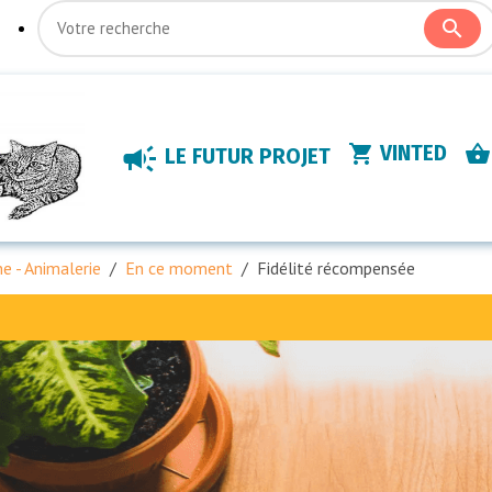
VINTED
LE FUTUR PROJET
e - Animalerie
En ce moment
Fidélité récompensée