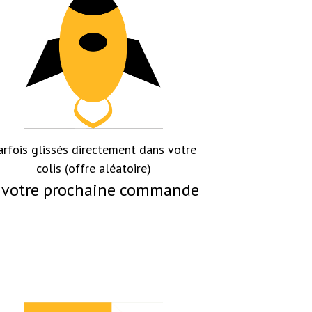
arfois glissés directement dans votre
colis (offre aléatoire)
de votre prochaine commande