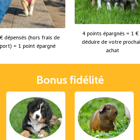
4 points épargnés = 1 €
 € dépensés (hors frais de
déduire de votre procha
port) = 1 point épargné
achat
Bonus fidélité