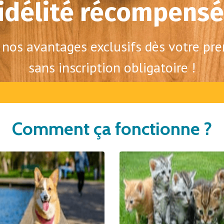
idélité récompens
e nos avantages exclusifs dès votre pre
sans inscription obligatoire !
Comment ça fonctionne ?