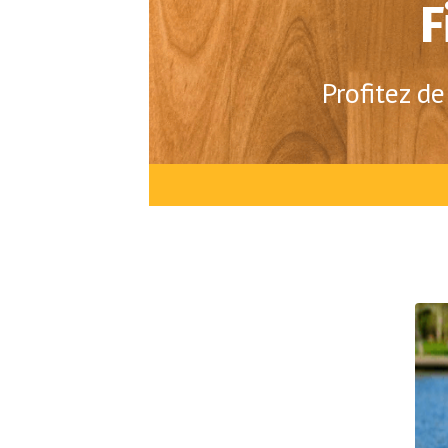
F
Profitez d