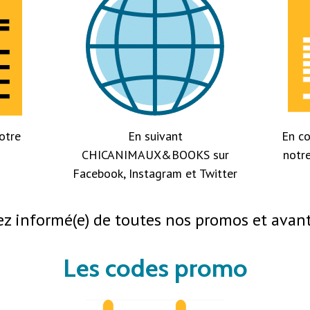
otre
En suivant
En co
CHICANIMAUX&BOOKS sur
notre
Facebook, Instagram et Twitter
ez informé(e) de toutes nos promos et avan
Les codes promo