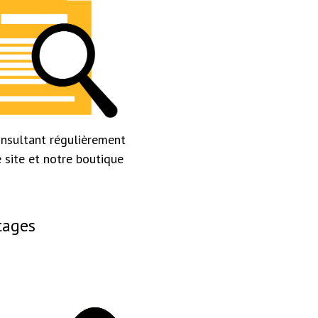
nsultant régulièrement
 site et notre boutique
tages