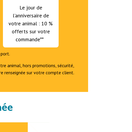
Le jour de
l’anniversaire de
votre animal : 10 %
offerts sur votre
commande**
 port.
tre animal, hors promotions, sécurité,
re renseignée sur votre compte client.
née