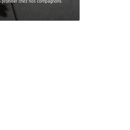
 à prohiber chez nos compagnons.