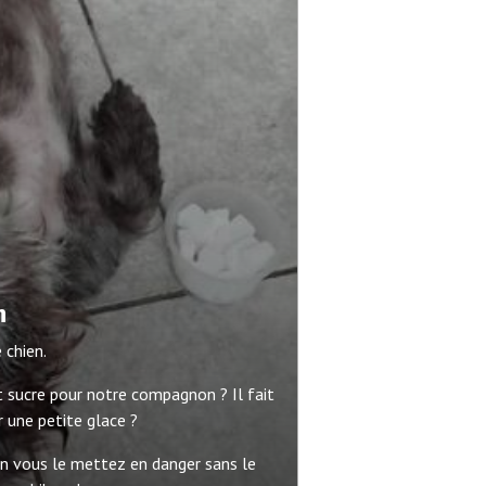
n
 chien.
it sucre pour notre compagnon ? Il fait
r une petite glace ?
en vous le mettez en danger sans le